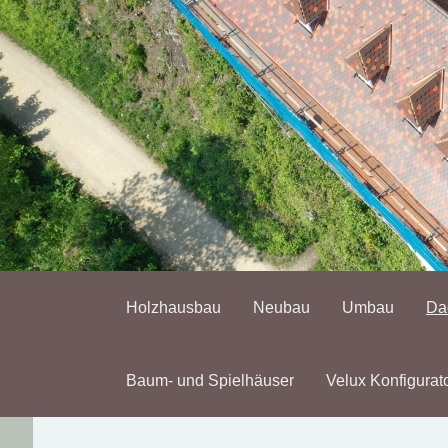
Holzhausbau
Neubau
Umbau
Da
Baum- und Spielhäuser
Velux Konfigurat