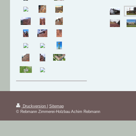
Druckversion
|
Sitemap
© Rebmann Zimmerei-Holzbau Achim Rebmann