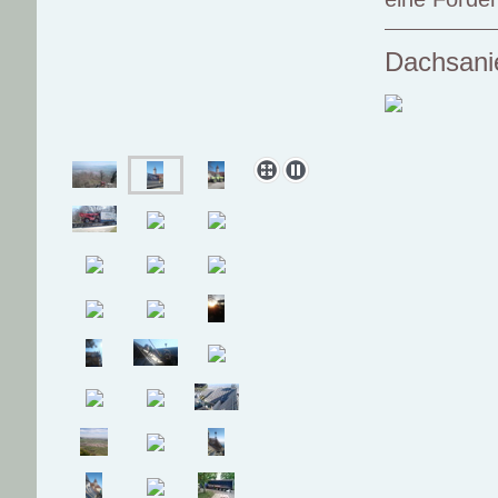
Dachsani